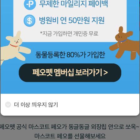
더 이상 띄우지 않기
퍼스널 외장칩
우리 아이에게 꼭 맞는
퍼스널 컬러를 선물해보세요