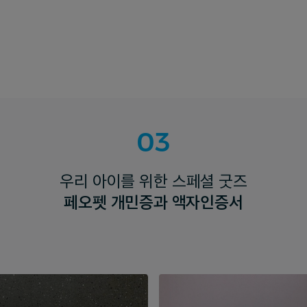
03
우리 아이를 위한 스페셜 굿즈
페오펫 개민증과 액자인증서