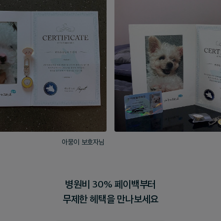
아뭉이 보호자님
병원비 30% 페이백부터
무제한 헤택을 만나보세요